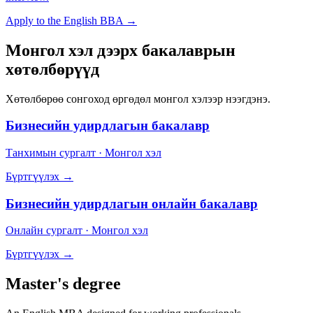
Apply to the English BBA →
Монгол хэл дээрх бакалаврын
хөтөлбөрүүд
Хөтөлбөрөө сонгоход өргөдөл монгол хэлээр нээгдэнэ.
Бизнесийн удирдлагын бакалавр
Танхимын сургалт · Монгол хэл
Бүртгүүлэх →
Бизнесийн удирдлагын онлайн бакалавр
Онлайн сургалт · Монгол хэл
Бүртгүүлэх →
Master's degree