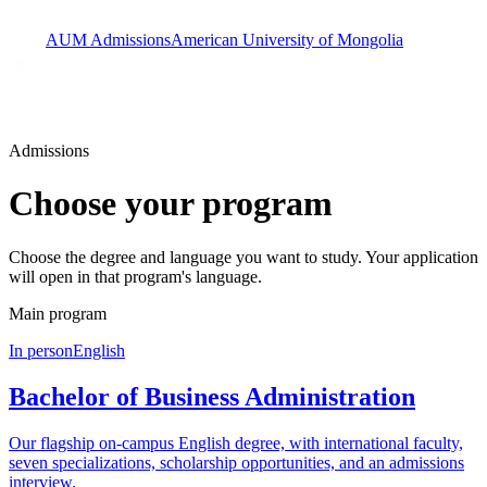
AUM Admissions
American University of Mongolia
Admissions
Choose your program
Choose the degree and language you want to study. Your application
will open in that program's language.
Main program
In person
English
Bachelor of Business Administration
Our flagship on-campus English degree, with international faculty,
seven specializations, scholarship opportunities, and an admissions
interview.